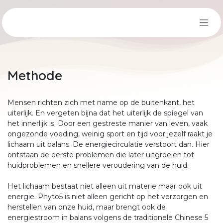
Overslaan naar inhoud
Methode
Mensen richten zich met name op de buitenkant, het
uiterlijk. En vergeten bijna dat het uiterlijk de spiegel van
het innerlijk is. Door een gestreste manier van leven, vaak
ongezonde voeding, weinig sport en tijd voor jezelf raakt je
lichaam uit balans. De energiecirculatie verstoort dan. Hier
ontstaan de eerste problemen die later uitgroeien tot
huidproblemen en snellere veroudering van de huid.
Het lichaam bestaat niet alleen uit materie maar ook uit
energie. Phyto5 is niet alleen gericht op het verzorgen en
herstellen van onze huid, maar brengt ook de
energiestroom in balans volgens de traditionele Chinese 5